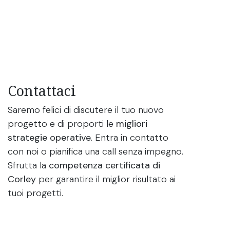
Contattaci
Saremo felici di discutere il tuo nuovo
progetto e di proporti le
migliori
strategie operative
. Entra in contatto
con noi o pianifica una call senza impegno.
Sfrutta la
competenza certificata di
Corley
per garantire il miglior risultato ai
tuoi progetti.