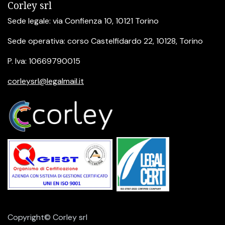
Corley srl
Sede legale: via Confienza 10, 10121 Torino
Sede operativa: corso Castelfidardo 22, 10128, Torino
P. Iva: 10669790015
corleysrl@legalmail.it
Copyright© Corley srl