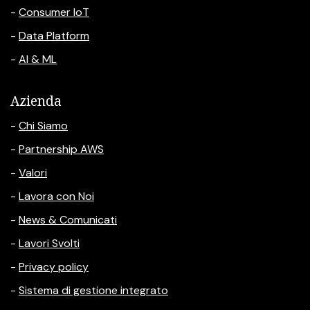
-
Consumer IoT
-
Data Platform
-
AI & ML
Azienda
-
Chi Siamo
-
Partnership AWS
-
Valori
-
Lavora con Noi
-
News & Comunicati
-
Lavori Svolti
-
Privacy policy
-
Sistema di gestione integrato