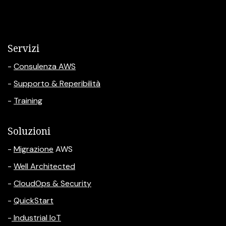
Servizi
-
Consulenza AWS
-
Supporto & Reperibilità
-
Training
Soluzioni
-
Migrazione
AWS
-
Well Architected
-
CloudOps & Security
-
QuickStart
-
Industrial IoT