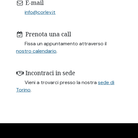
E-mail
info@corley.it
Prenota una call
Fissa un appuntamento attraverso il
nostro calendario
.
Incontraci in sede
Vieni a trovarci presso la nostra
sede di
Torino
.