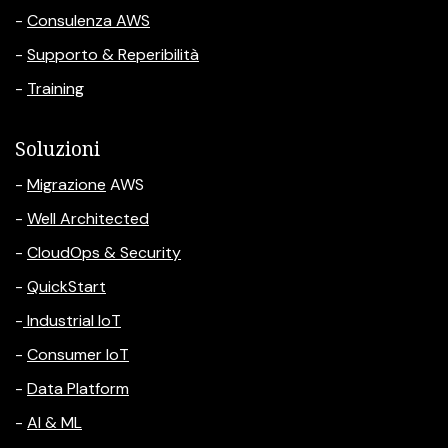
-
Consulenza AWS
-
Supporto & Reperibilità
-
Training
Soluzioni
-
Migrazione
AWS
-
Well Architected
-
CloudOps & Security
-
QuickStart
-
Industrial IoT
-
Consumer IoT
-
Data Platform
-
AI & ML