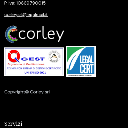
P. Iva: 10669790015
corleysrl@legalmail.it
Copyright© Corley srl
Servizi