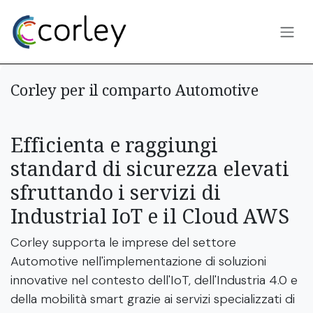
Passa al contenuto
Corley per il comparto Automotive
Efficienta e raggiungi
standard di sicurezza elevati
sfruttando i servizi di
Industrial IoT e il Cloud AWS
Corley supporta le imprese del settore
Automotive nell'implementazione di soluzioni
innovative nel contesto dell'IoT, dell'Industria 4.0 e
della mobilità smart grazie ai servizi specializzati di