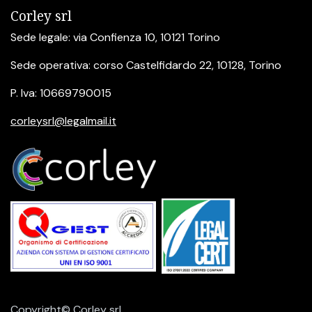
Corley srl
Sede legale: via Confienza 10, 10121 Torino
Sede operativa: corso Castelfidardo 22, 10128, Torino
P. Iva: 10669790015
corleysrl@legalmail.it
Copyright© Corley srl