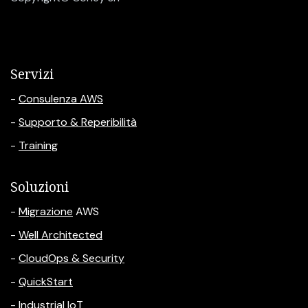
Servizi
-
Consulenza AWS
-
Supporto & Reperibilità
-
Training
Soluzioni
-
Migrazione
AWS
-
Well Architected
-
CloudOps & Security
-
QuickStart
-
Industrial IoT