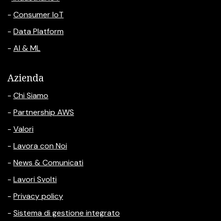
-
Consumer IoT
-
Data Platform
-
AI & ML
Azienda
-
Chi Siamo
-
Partnership AWS
-
Valori
-
Lavora con Noi
-
News & Comunicati
-
Lavori Svolti
-
Privacy policy
-
Sistema di gestione integrato