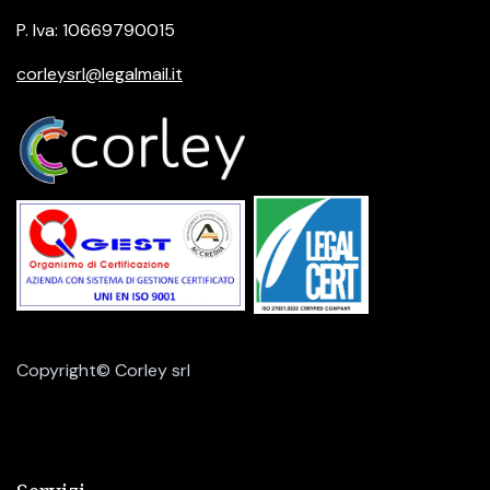
P. Iva: 10669790015
corleysrl@legalmail.it
Copyright© Corley srl