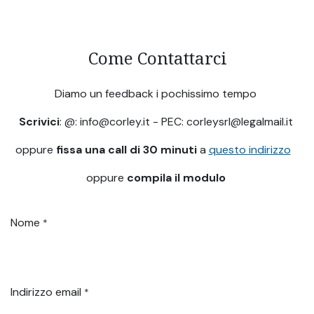
Come Contattarci
Diamo un feedback i pochissimo tempo
Scrivici
: @: info@corley.it - PEC: corleysrl@legalmail.it
oppure
fissa una call di 30 minuti
a
questo indirizzo
oppure
compila il modulo
Nome
*
Indirizzo email
*