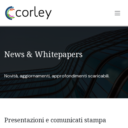
Passa al contenuto
News & Whitepapers
Novità, aggiornamenti, approfondimenti scaricabili.
Presentazioni e comunicati stampa