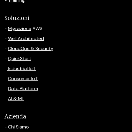
-
Training
Soluzioni
-
Migrazione
AWS
-
Well Architected
-
CloudOps & Security
-
QuickStart
-
Industrial IoT
-
Consumer IoT
-
Data Platform
-
AI & ML
Azienda
-
Chi Siamo