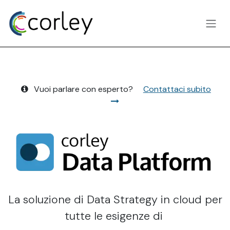
Passa al contenuto
Vuoi parlare con esperto?
Contattaci subito
La soluzione di Data Strategy in cloud per
tutte le esigenze di