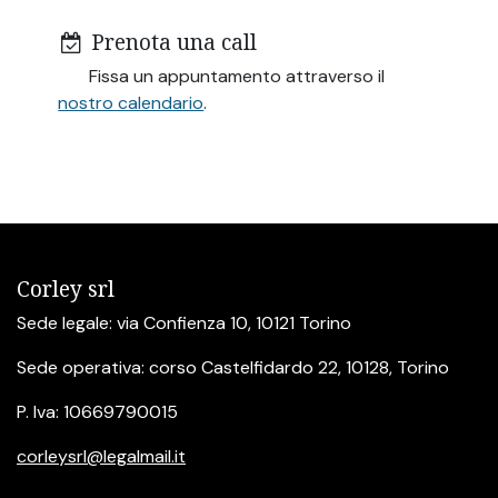
Prenota una call
Fissa un appuntamento attraverso il
nostro calendario
.
Corley srl
Sede legale: via Confienza 10, 10121 Torino
Sede operativa: corso Castelfidardo 22, 10128, Torino
P. Iva: 10669790015
corleysrl@legalmail.it