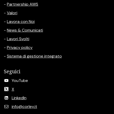
-
Partnership AWS
-
Valori
-
Lavora con Noi
-
News & Comunicati
-
Lavori Svolti
-
Privacy policy
-
Sistema di gestione integrato
Seguici
YouTube
X
LinkedIn
info@corley.it