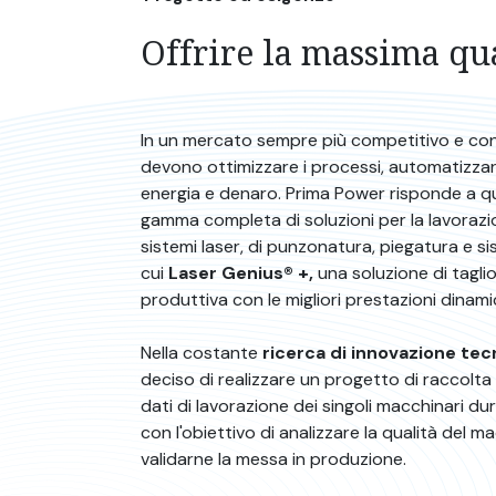
Offrire la massima qua
In un mercato sempre più competitivo e con r
devono ottimizzare i processi, automatizzar
energia e denaro. Prima Power risponde a 
gamma completa di soluzioni per la lavorazion
sistemi laser, di punzonatura, piegatura e sis
cui
Laser Genius® +,
una soluzione di tagli
produttiva con le migliori prestazioni dinam
Nella costante
ricerca di innovazione tec
deciso di realizzare un progetto di raccolta 
dati di lavorazione dei singoli macchinari dur
con l'obiettivo di analizzare la qualità del 
validarne la messa in produzione.