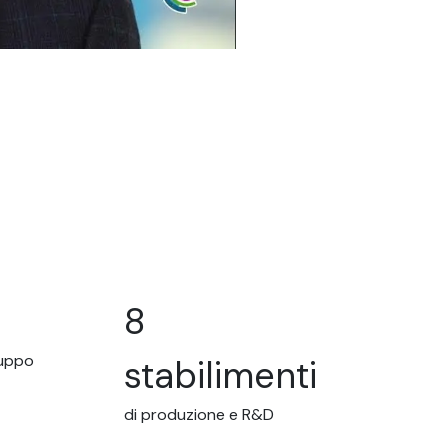
8
ruppo
stabilimenti
di produzione e R&D