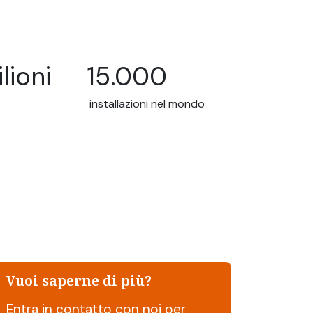
lioni
15.000
installazioni nel mondo
Vuoi saperne di più?
Entra in contatto con noi per