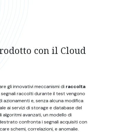
prodotto con il Cloud
are gli innovativi meccanismi di
raccolta
 i segnali raccolti durante il test vengono
agli azionamenti e, senza alcuna modifica
eale ai servizi di storage e database del
di algoritmi avanzati, un modello di
ddestrato confronta i segnali acquisiti con
icare schemi, correlazioni, e anomalie.