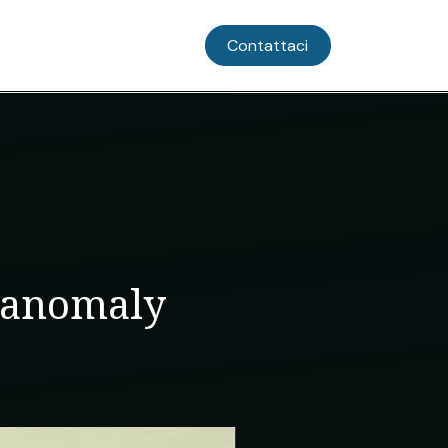
strie
Chi Siamo
Contattaci
l'anomaly