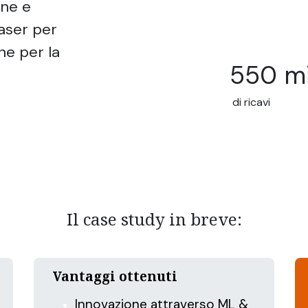
one e
laser per
ne per la
550 mi
di ricavi
Il case study in breve:
Vantaggi ottenuti
Innovazione attraverso ML &