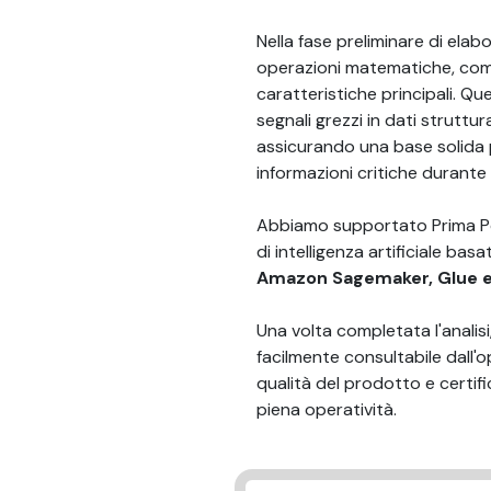
Nella fase preliminare di elab
operazioni matematiche, come 
caratteristiche principali. Q
segnali grezzi in dati struttura
assicurando una base solida p
informazioni critiche durante 
Abbiamo supportato Prima Pow
di intelligenza artificiale b
Amazon Sagemaker, Glue 
Una volta completata l'analisi
facilmente consultabile dall'
qualità del prodotto e certifi
piena operatività.