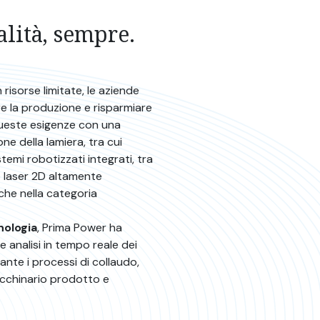
lità, sempre.
isorse limitate, le aziende
e la produzione e risparmiare
queste esigenze con una
e della lamiera, tra cui
temi robotizzati integrati, tra
o laser 2D altamente
iche nella categoria
nologia
, Prima Power ha
e analisi in tempo reale dei
ante i processi di collaudo,
macchinario prodotto e