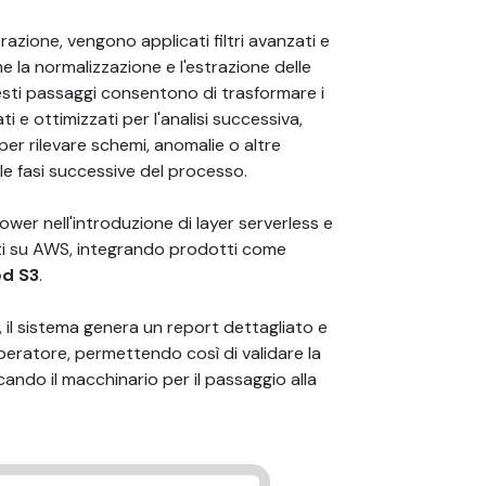
orazione, vengono applicati filtri avanzati e
la normalizzazione e l'estrazione delle
uesti passaggi consentono di trasformare i
ti e ottimizzati per l'analisi successiva,
er rilevare schemi, anomalie o altre
le fasi successive del processo.
er nell'introduzione di layer serverless e
asati su AWS, integrando prodotti come
ed S3
.
, il sistema genera un report dettagliato e
operatore, permettendo così di validare la
cando il macchinario per il passaggio alla