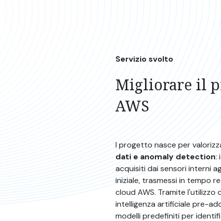
Servizio svolto
Migliorare il 
AWS
l progetto nasce per valorizz
dati e anomaly detection
:
acquisiti dai sensori interni 
iniziale, trasmessi in tempo r
cloud AWS. Tramite l'utilizzo 
intelligenza artificiale pre-a
modelli predefiniti per identif